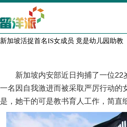
新加坡活捉首名IS女成员 竟是幼儿园助教
新加坡内安部近日拘捕了一位22
一名因自我激进而被采取严厉行动的
是，她干的可是教书育人工作，简直