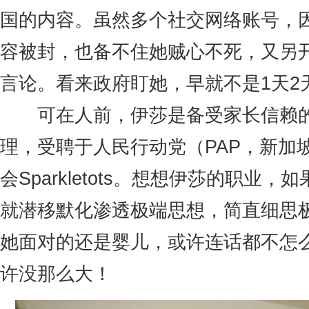
国的内容。虽然多个社交网络账号，
容被封，也备不住她贼心不死，又另
言论。看来政府盯她，早就不是1天2
可在人前，伊莎是备受家长信赖的
理，受聘于人民行动党（PAP，新加
会Sparkletots。想想伊莎的职业
就潜移默化渗透极端思想，简直细思
她面对的还是婴儿，或许连话都不怎
许没那么大！