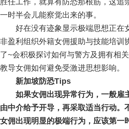
胜任工作，就算有防恐那根筋，这追
一时半会儿能察觉出来的事。
好在没有迹象显示极端思想正在女
非盈利组织外籍女佣援助与技能培训协
了~会积极探讨如何与警方及拥有相
教导女佣如何避免受激进思想影响。
新加坡防恐Tips
如果女佣出现异常行为，一般雇主
由中介给予开导，再采取适当行动。
女佣出现明显的极端行为，应该第一