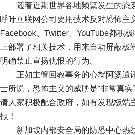
随着近期世界各地频繁发生的恐袭
呼吁互联网公司要用技术反对恐怖主
Facebook、Twitter、YouTub
上部署了相关技术，用来自动屏蔽极
明确禁止宣扬仇恨的行为。
正如主管回教事务的心就阿婆通讯
士所说，恐怖主义的威胁是“非常真实
请大家积极配合政府，如有发现极端
报！
新加坡内部安全局的防恐中心热线是18