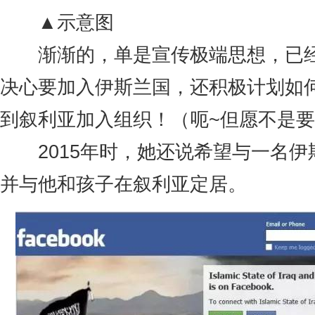
▲示意图
渐渐的，单是宣传极端思想，已经
决心要加入伊斯兰国，还积极计划如
到叙利亚加入组织！（呃~但愿不是
2015年时，她还说希望与一名伊
并与他和孩子在叙利亚定居。