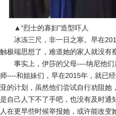
▲“烈士的寡妇”造型吓人
冰冻三尺，非一日之寒。早在201
触极端思想了，难道她的家人就没有
事实上，伊莎的父母----纳尼他们
师----和姐妹们，早在2015年，就
亚的计划，虽然他们尝试自行劝阻她
是自己人下不了手吧，也没有及时通
人在更早些时候举报她，或许能改变